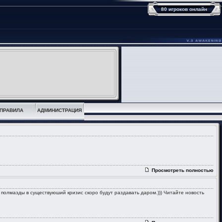
80 игроков онлайн
ПРАВИЛА
АДМИНИСТРАЦИЯ
Просмотреть полностью
 - полмазды в существуюший кризис скоро будут раздавать даром.))) Читайте новость