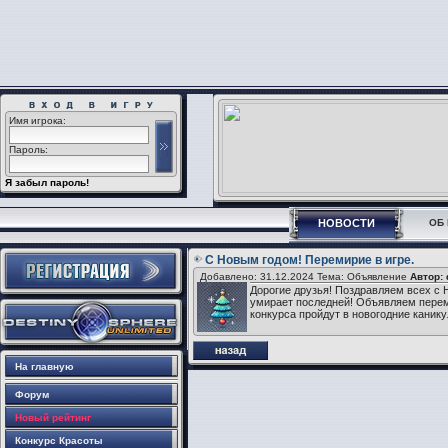
Имя игрока:
Пароль:
Я забыл пароль!
НОВОСТИ
ОБ 
C Новым годом! Перемирие в игре.
Добавлено: 31.12.2024 Тема: Объявление
Автор:
Дорогие друзья! Поздравляем всех с 
умирает последней! Объявляем перемир
конкурса пройдут в новогодние каник
На главную
Форум
Новый рейтинг
Конкурс Красоты