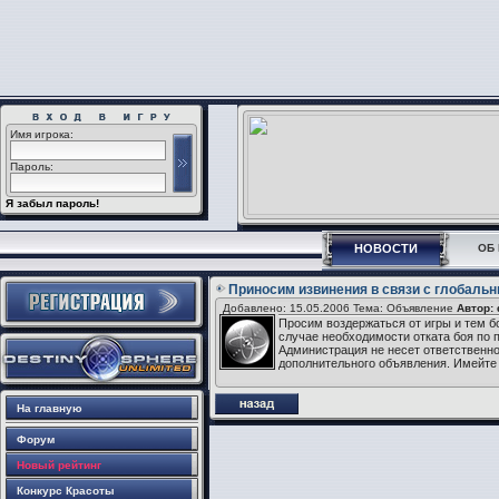
Имя игрока:
Пароль:
Я забыл пароль!
НОВОСТИ
ОБ 
Приносим извинения в связи с глобаль
Добавлено: 15.05.2006 Тема: Объявление
Автор:
Просим воздержаться от игры и тем б
случае необходимости отката боя по п
Администрация не несет ответственно
дополнительного объявления. Имейте 
На главную
Форум
Новый рейтинг
Конкурс Красоты