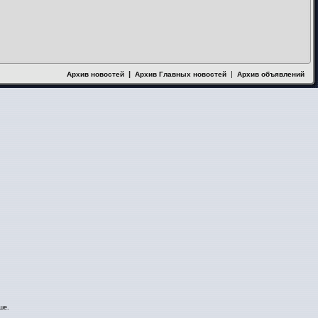
|
|
Архив новостей
Архив Главных новостей
Архив объявлений
ше.