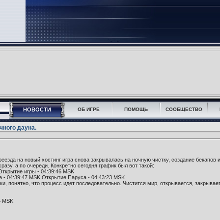
НОВОСТИ
ОБ ИГРЕ
ПОМОЩЬ
СООБЩЕСТВО
чного дауна.
еезда на новый хостинг игра снова закрывалась на ночную чистку, создание бекапов 
азу, а по очереди. Конкретно сегодня график был вот такой:
Открытие игры - 04:39:46 MSK
а - 04:39:47 MSK Открытие Паруса - 04:43:23 MSK
ки, понятно, что процесс идет последовательно. Чистится мир, открывается, закрывае
4 MSK