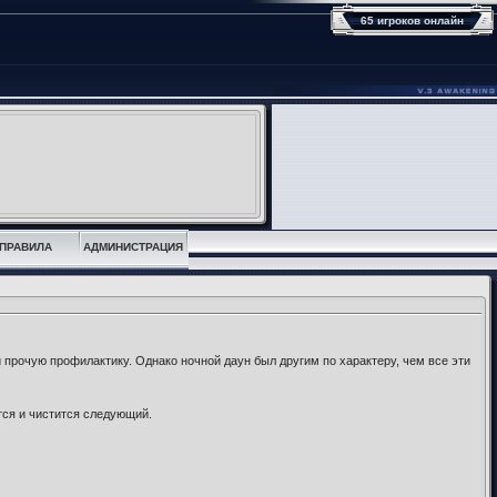
65 игроков онлайн
ПРАВИЛА
АДМИНИСТРАЦИЯ
и прочую профилактику. Однако ночной даун был другим по характеру, чем все эти
тся и чистится следующий.