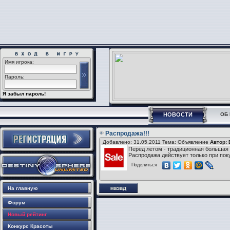
Имя игрока:
Пароль:
Я забыл пароль!
НОВОСТИ
ОБ 
Распродажа!!!
Добавлено: 31.05.2011 Тема: Объявление
Автор: 
Перед летом - традиционная большая
Распродажа действует только при поку
Поделиться
На главную
Форум
Новый рейтинг
Конкурс Красоты